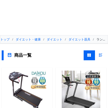
トップ
/
ダイエット・健康
/
ダイエット
/
ダイエット器具
/
ランニ
商品一覧