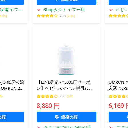
家電 ヤフー
Shopタクト ヤフー店
にじ
187件)
4.93
(75件)
D-JO 低周波治
【LINE登録で1,000円クーポ
OMRON
OMRON 2
ン】ベビースマイル 哺乳びん
入器 NE-S2
スチーム除菌 乾燥器 イージー
件)
4.71
(7件)
クリーン E-802 除菌効果99.9%
8,880 円
6,169
以上 Baby Smile 正規品 ギフト
可
比較
価格比較
きれいみつけたYahoo!店
エク