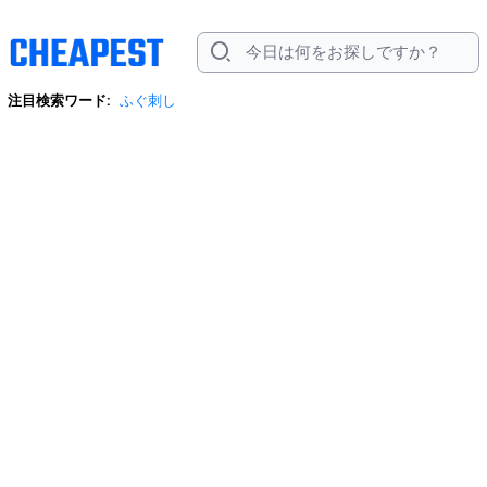
注目検索ワード:
ふぐ刺し