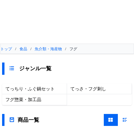
トップ
/
食品
/
魚介類・海産物
/
フグ
ジャンル一覧
てっちり・ふぐ鍋セット
てっさ・フグ刺し
フグ惣菜・加工品
商品一覧