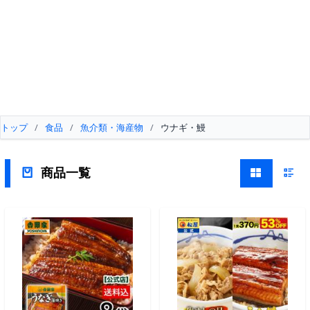
トップ
/
食品
/
魚介類・海産物
/
ウナギ・鰻
商品一覧