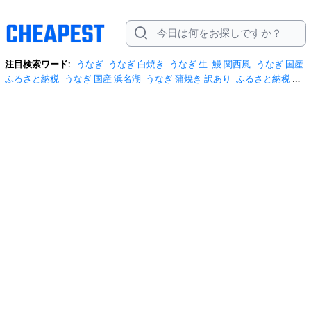
注目検索ワード:
うなぎ
うなぎ 白焼き
うなぎ 生
鰻 関西風
うなぎ 国産
ふるさと納税
うなぎ 国産 浜名湖
うなぎ 蒲焼き 訳あり
ふるさと納税 う
なぎ
ふるさと納税 うなぎ 3尾
ギフト 鰻
浜名湖うなぎ
蒲焼のたれ
鰻