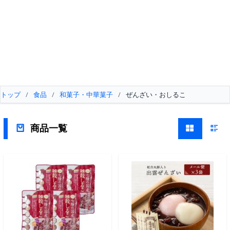
トップ
/
食品
/
和菓子・中華菓子
/
ぜんざい・おしるこ
商品一覧