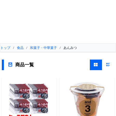
トップ
/
食品
/
和菓子・中華菓子
/
あんみつ
商品一覧