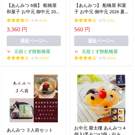
【あんみつ 6個】 船橋屋
【あんみつ】 船橋屋 和菓
和菓子 お中元 御中元 2026
子 お中元 御中元 2026 夏
夏ギフト ギフト プレゼン
ギフト ギフト プレゼント
4.76
(41件)
4.73
(52件)
ト 贈り物 贈答用 スイーツ
贈り物 贈答用 スイーツ お
3,360 円
560 円
詰め合わせ 高級 老舗 人気
菓子 食べ物 高級 老舗 人
お取り寄せ 【冷蔵品】
気 お取り寄せ 【冷蔵品】
通販ページへ
通販ページへ
元祖くず餅船橋屋
元祖くず餅船橋屋
4.79
(289件)
4.79
(289件)
お中元 榮太樓 あんみつ 4
あんみつ ３人前セット
個入(黒みつ×2個・白みつ