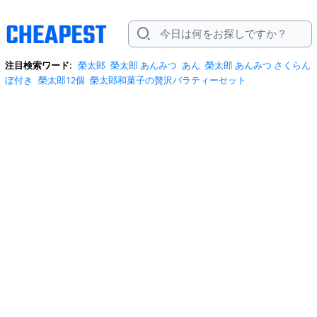
注目検索ワード:
榮太郎
榮太郎 あんみつ
あん
榮太郎 あんみつ さくらん
ぼ付き
榮太郎12個
榮太郎和菓子の贅沢バラティーセット