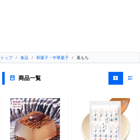
トップ
/
食品
/
和菓子・中華菓子
/
葛もち
商品一覧