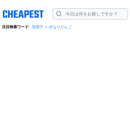
注目検索ワード:
笹団子
いきなりだんご