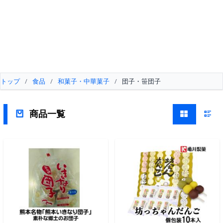
トップ
/
食品
/
和菓子・中華菓子
/
団子・笹団子
商品一覧