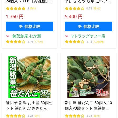
24個入_20031【冷凍便】
平餅 ふるや 岐阜 ごへいも
※【常温便】商品との同梱
ち 五平もち)
5
(4件)
4.78
(18件)
不可※ | 御歳暮 御年賀 み
1,360 円
5,400 円
たらし みたらし団子 タレ
たれ 大阪 団子 しょうゆ
価格比較
価格比較
醤油
銘菓創庵 むか新
Vドラッグヤフー店
4.59
(775件)
4.63
(2,208件)
笹団子 新潟 お土産 50個セ
新川屋 笹だんご 30個入 10
ット 笹だんご ささだんご
個入×3袋セット 生笹使用
冷凍 和菓子 お中元 ギフト
笹団子 新潟 土産 スイーツ
4.78
(9件)
4.73
(30件)