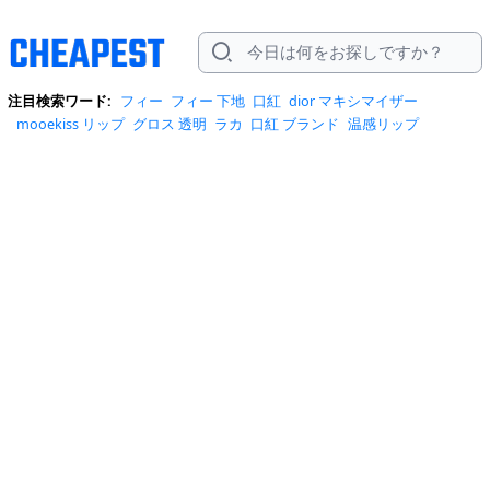
注目検索ワード:
フィー
フィー 下地
口紅
dior マキシマイザー
mooekiss リップ
グロス 透明
ラカ
口紅 ブランド
温感リップ