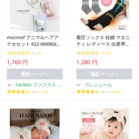
mocmof アニマルヘアア
着圧ソックス 妊婦 マタニ
クセセット 622-660082(ベ
ティ レディース 出産準備
ビー ヘアクリップ 女の子
産前産後 女性用 グッズ 夜
0
(2件)
0
(1件)
男の子 かわいい おしゃれ
用 寝る時 靴下 フリーサイ
1,760 円
1,280 円
動物 ヘアアクセ 面ファス
ズ ひざ下 プレジュール
ナー 0歳 出産祝い 贈り物)
通販ページへ
通販ページへ
FAVRAS-ファブラス 雑
プレジュール
貨&ギフト
4.9
(517件)
4.7
(1,164件)