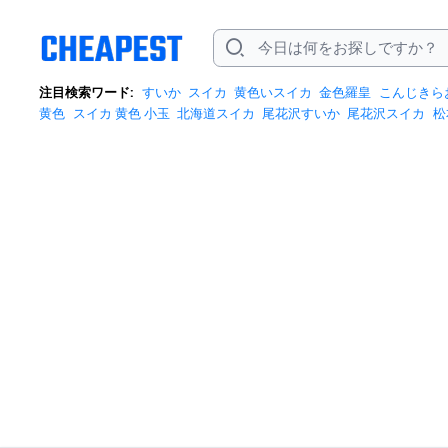
注目検索ワード:
すいか
スイカ
黄色いスイカ
金色羅皇
こんじきら
黄色
スイカ 黄色 小玉
北海道スイカ
尾花沢すいか
尾花沢スイカ
松