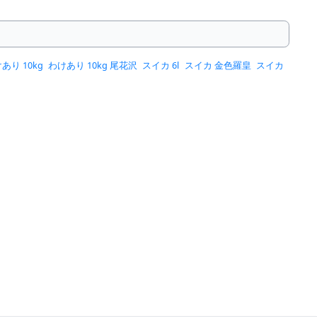
あり 10kg
わけあり 10kg 尾花沢
スイカ 6l
スイカ 金色羅皇
スイカ