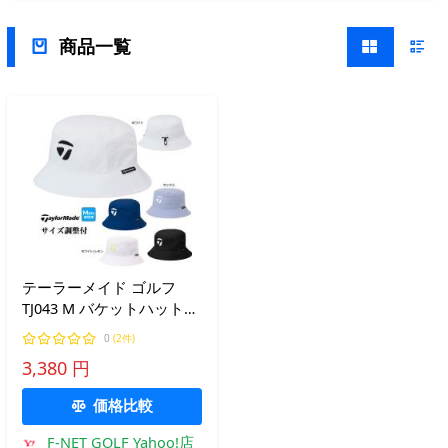
商品一覧
テーラーメイド ゴルフ
TJ043 M バケットハット
(メンズ)
0
(2件)
3,380 円
価格比較
F-NET GOLF Yahoo!店