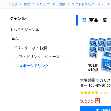
トップ
/
食品
/
ドリンク・水・お酒
/
ソフトドリンク・ジュース
ジャンル
商品一覧
すべてのジャンル
食品
ドリンク・水・お酒
ソフトドリンク・ジュース
スポーツドリンク
大塚製薬 ポカリス
ダー 10L用粉末 66
ポーツドリンク Ots
5
(4件)
Pharmaceutical
5,898 円
価格