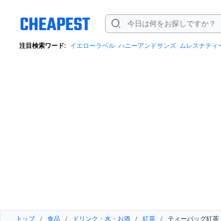
注目検索ワード:
イエローラベル
ハニーアンドサンズ
ムレスナティ
トップ
/
食品
/
ドリンク・水・お酒
/
紅茶
/
ティーバッグ紅茶