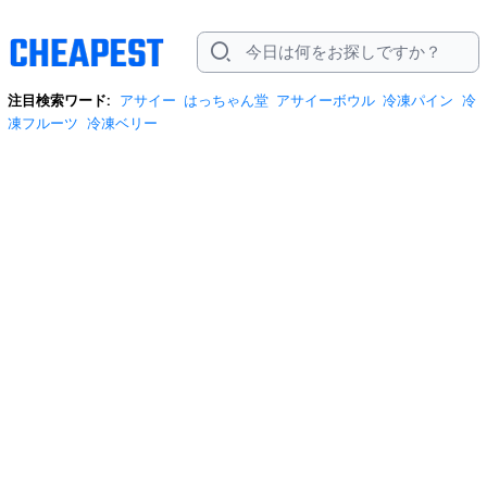
注目検索ワード:
アサイー
はっちゃん堂
アサイーボウル
冷凍パイン
冷
凍フルーツ
冷凍ベリー