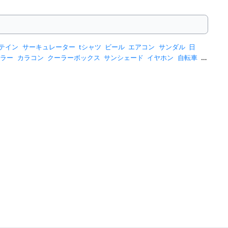
テイン
サーキュレーター
tシャツ
ビール
エアコン
サンダル
日
ーラー
カラコン
クーラーボックス
サンシェード
イヤホン
自転車
ス