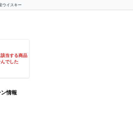
産ウイスキー
に該当する商品
せんでした
ーン情報