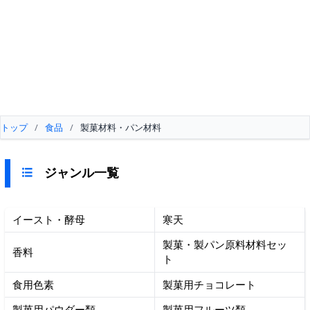
トップ
/
食品
/
製菓材料・パン材料
ジャンル一覧
イースト・酵母
寒天
製菓・製パン原料材料セッ
香料
ト
食用色素
製菓用チョコレート
製菓用パウダー類
製菓用フルーツ類