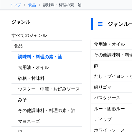
トップ
/
食品
/
調味料・料理の素・油
ジャンル
ジャンル
すべてのジャンル
食用油・オイル
食品
その他調味料・料
調味料・料理の素・油
酢
食用油・オイル
だし・ブイヨン・
砂糖・甘味料
練りゴマ
ウスター・中濃・お好みソース
パスタソース
みそ
ルー・固形ルー
その他調味料・料理の素・油
ディップ
マヨネーズ
ホワイトソース
塩