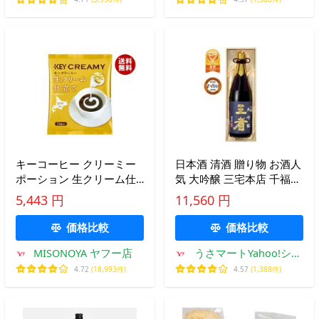
キーコーヒー クリーミー
日本酒 清酒 贈り物 お酒人
ポーション 生クリーム仕
気 大吟醸 三宅本店 千福
立て 4.5ml×15個×20袋入｜
三宅本店 千福 大吟醸王者
5,443 円
11,560 円
送料無料
1.8L
価格比較
価格比較
MISONOYA ヤフー店
うさマートYahoo!ショ
ッピング店
4.72
(18,993件)
4.57
(1,388件)