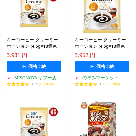
キーコーヒー クリーミー
キーコーヒー クリーミー
ポーション (4.5g×18個)×20
ポーション (4.5g×18個)×20
袋入｜ 送料無料
袋入｜ 送料無料
3,931 円
3,952 円
価格比較
価格比較
MISONOYA ヤフー店
のぞみマーケット
4.72
(18,993件)
4.71
(3,990件)