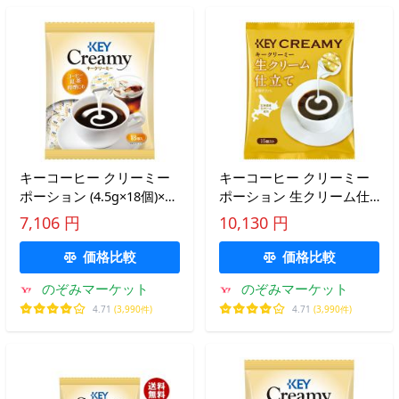
キーコーヒー クリーミー
キーコーヒー クリーミー
ポーション (4.5g×18個)×20
ポーション 生クリーム仕
袋入×(2ケース)｜ 送料無料
立て 4.5ml×15個×20袋入
7,106 円
10,130 円
×(2ケース)｜ 送料無料
価格比較
価格比較
のぞみマーケット
のぞみマーケット
4.71
(3,990件)
4.71
(3,990件)