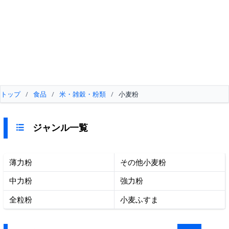
トップ
/
食品
/
米・雑穀・粉類
/
小麦粉
ジャンル一覧
薄力粉
その他小麦粉
中力粉
強力粉
全粒粉
小麦ふすま