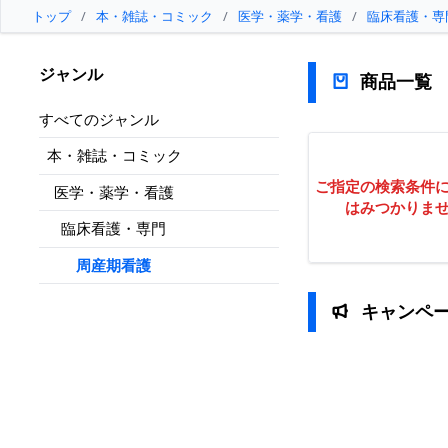
トップ
/
本・雑誌・コミック
/
医学・薬学・看護
/
臨床看護・専
ジャンル
商品一覧
すべてのジャンル
本・雑誌・コミック
ご指定の検索条件
医学・薬学・看護
はみつかりま
臨床看護・専門
周産期看護
キャンペ