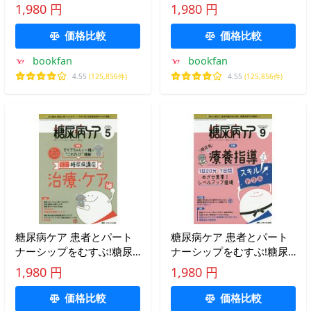
病スタッフ応援専門誌
病スタッフ応援専門誌
1,980 円
1,980 円
Vol.16No.5(2019-5)
Vol.16No.9(2019-9)
価格比較
価格比較
bookfan
bookfan
4.55
(125,856件)
4.55
(125,856件)
糖尿病ケア 患者とパート
糖尿病ケア 患者とパート
ナーシップをむすぶ!糖尿
ナーシップをむすぶ!糖尿
病スタッフ応援専門誌
病スタッフ応援専門誌
1,980 円
1,980 円
Vol.17No.5(2020-5)
Vol.17No.9(2020-9)
価格比較
価格比較