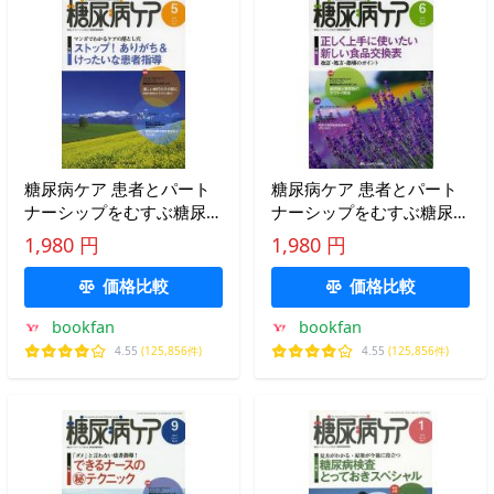
糖尿病ケア 患者とパート
糖尿病ケア 患者とパート
ナーシップをむすぶ糖尿病
ナーシップをむすぶ糖尿病
療養援助 Vol.11No.5(2014-
療養援助 Vol.11No.6(2014-
1,980 円
1,980 円
5)
6)
価格比較
価格比較
bookfan
bookfan
4.55
(125,856件)
4.55
(125,856件)