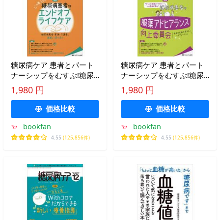
糖尿病ケア 患者とパート
糖尿病ケア 患者とパート
ナーシップをむすぶ!糖尿
ナーシップをむすぶ!糖尿
病スタッフ応援専門誌
病スタッフ応援専門誌
1,980 円
1,980 円
Vol.18No.9(2021-9)
Vol.18No.10(2021-10)
価格比較
価格比較
bookfan
bookfan
4.55
(125,856件)
4.55
(125,856件)