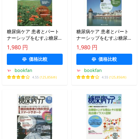
糖尿病ケア 患者とパート
糖尿病ケア 患者とパート
ナーシップをむすぶ糖尿病
ナーシップをむすぶ糖尿病
療養援助 Vol.11No.9(2014-
療養援助 Vol.12No.1(2015-
1,980 円
1,980 円
9)
1)
価格比較
価格比較
bookfan
bookfan
4.55
(125,856件)
4.55
(125,856件)