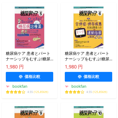
糖尿病ケア 患者とパート
糖尿病ケア 患者とパート
ナーシップをむすぶ!糖尿
ナーシップをむすぶ!糖尿
病スタッフ応援専門誌
病スタッフ応援専門誌
1,980 円
1,980 円
Vol.18No.5(2021-5)
Vol.18No.6(2021-6)
価格比較
価格比較
bookfan
bookfan
4.55
(125,856件)
4.55
(125,856件)