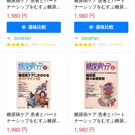
糖尿病ケア 患者とパート
糖尿病ケア 患者とパート
ナーシップをむすぶ糖尿病
ナーシップをむすぶ糖尿病
療養援助 Vol.6No.9(2009-
療養援助 Vol.7No.1(2010-
1,980 円
1,980 円
9)
1)
価格比較
価格比較
bookfan
bookfan
4.55
(125,856件)
4.55
(125,856件)
糖尿病ケア 患者とパート
糖尿病ケア 患者とパート
ナーシップをむすぶ糖尿病
ナーシップをむすぶ糖尿病
療養援助 Vol.7No.3(2010-
療養援助 Vol.7No.5(2010-
1,980 円
1,980 円
3)
5)