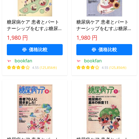
糖尿病ケア 患者とパート
糖尿病ケア 患者とパート
ナーシップをむすぶ糖尿病
ナーシップをむすぶ糖尿病
療養援助 Vol.6No.5(2009-
療養援助 Vol.6No.8(2009-
1,980 円
1,980 円
5)
8)
価格比較
価格比較
bookfan
bookfan
4.55
(125,856件)
4.55
(125,856件)