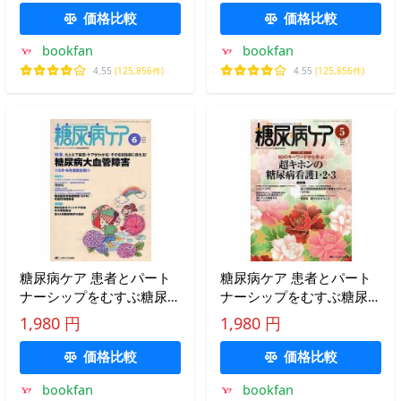
価格比較
価格比較
bookfan
bookfan
4.55
(125,856件)
4.55
(125,856件)
糖尿病ケア 患者とパート
糖尿病ケア 患者とパート
ナーシップをむすぶ糖尿病
ナーシップをむすぶ糖尿病
療養援助 Vol.7No.6(2010-
療養援助 Vol.8No.5(2011-
1,980 円
1,980 円
6)
5)
価格比較
価格比較
bookfan
bookfan