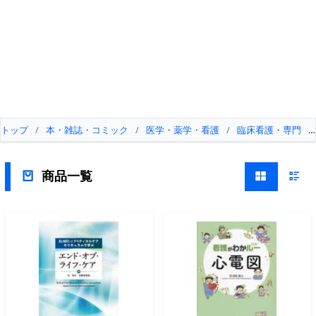
トップ
/
本・雑誌・コミック
/
医学・薬学・看護
/
臨床看護・専門
/
商品一覧