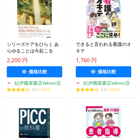
シリーズケアをひらく あ
できると言われる看護のオ
らゆることは今起こる
キテ
2,200 円
1,760 円
価格比較
価格比較
紀伊國屋書店Yahoo!店
紀伊國屋書店Yahoo!店
4.6
(1,602件)
4.6
(1,602件)