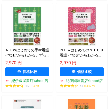
ＮＥＷはじめての手術看護
ＮＥＷはじめてのＮＩＣＵ
- “なぜ”からわかる、ずっ
看護 - “なぜ”からわかる、
と使える！
ずっと使える！
2,970 円
2,970 円
価格比較
価格比較
紀伊國屋書店Yahoo!店
紀伊國屋書店Yahoo!店
4.6
(1,602件)
4.6
(1,602件)