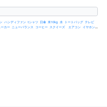
ン
ハンディファン
tシャツ
日傘
米10kg
水
トートバッグ
テレビ
ニーカー
ニューバランス
コーヒー
スクイーズ
エアコン
イヤホン