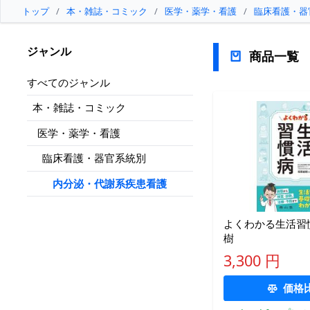
トップ
/
本・雑誌・コミック
/
医学・薬学・看護
/
臨床看護・器
ジャンル
商品一覧
すべてのジャンル
本・雑誌・コミック
医学・薬学・看護
臨床看護・器官系統別
内分泌・代謝系疾患看護
よくわかる生活習
樹
3,300 円
価格