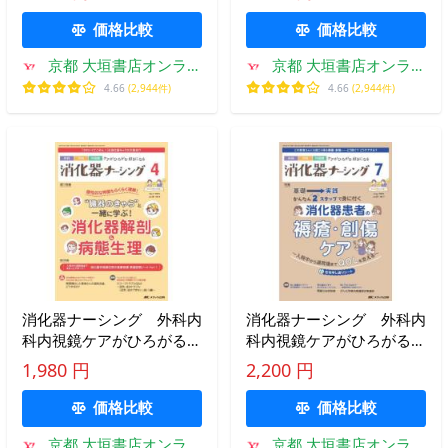
（２０２４−６）
（２０２６−２）
価格比較
価格比較
京都 大垣書店オンライ
京都 大垣書店オンライ
ン
ン
4.66
(2,944件)
4.66
(2,944件)
消化器ナーシング 外科内
消化器ナーシング 外科内
科内視鏡ケアがひろがる・
科内視鏡ケアがひろがる・
好きになる 第２８巻４号
好きになる 第２９巻７号
1,980 円
2,200 円
（２０２３−４）
（２０２４−７）
価格比較
価格比較
京都 大垣書店オンライ
京都 大垣書店オンライ