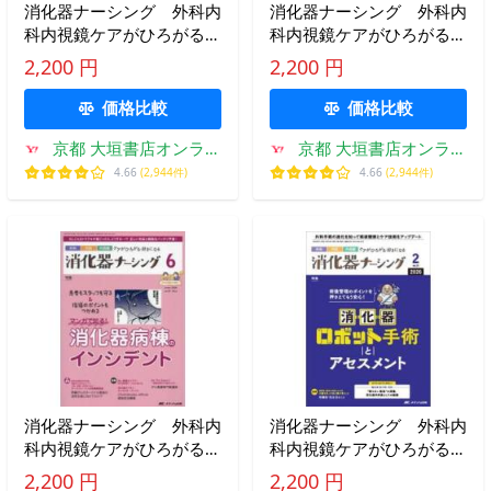
消化器ナーシング 外科内
消化器ナーシング 外科内
科内視鏡ケアがひろがる・
科内視鏡ケアがひろがる・
好きになる 第２９巻５号
好きになる 第３１巻７号
2,200 円
2,200 円
（２０２４−５）
（２０２６−７）
価格比較
価格比較
京都 大垣書店オンライ
京都 大垣書店オンライ
ン
ン
4.66
(2,944件)
4.66
(2,944件)
消化器ナーシング 外科内
消化器ナーシング 外科内
科内視鏡ケアがひろがる・
科内視鏡ケアがひろがる・
好きになる 第２９巻６号
好きになる 第３１巻２号
2,200 円
2,200 円