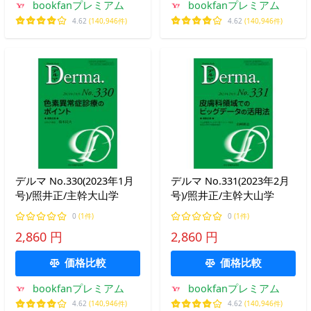
bookfanプレミアム
bookfanプレミアム
4.62
(140,946件)
4.62
(140,946件)
デルマ No.330(2023年1月
デルマ No.331(2023年2月
号)/照井正/主幹大山学
号)/照井正/主幹大山学
0
(1件)
0
(1件)
2,860 円
2,860 円
価格比較
価格比較
bookfanプレミアム
bookfanプレミアム
4.62
(140,946件)
4.62
(140,946件)