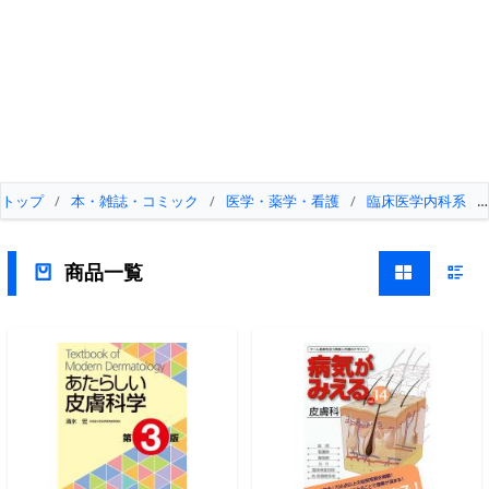
トップ
/
本・雑誌・コミック
/
医学・薬学・看護
/
臨床医学内科系
/
商品一覧