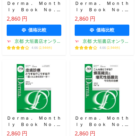
Ｄｅｒｍａ． Ｍｏｎｔｈ
Ｄｅｒｍａ． Ｍｏｎｔｈ
ｌｙ Ｂｏｏｋ Ｎｏ．３
ｌｙ Ｂｏｏｋ Ｎｏ．３
６５（２０２５．９） / 堀
６７（２０２５．１１） /
2,860 円
2,860 円
仁子
清水忠道
価格比較
価格比較
京都 大垣書店オンライ
京都 大垣書店オンライ
ン
ン
4.66
(2,944件)
4.66
(2,944件)
Ｄｅｒｍａ． Ｍｏｎｔｈ
Ｄｅｒｍａ． Ｍｏｎｔｈ
ｌｙ Ｂｏｏｋ Ｎｏ．３
ｌｙ Ｂｏｏｋ Ｎｏ．３
５８（２０２５．３） / 神
６８（２０２５．１２） /
2,860 円
2,860 円