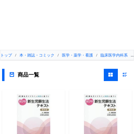
トップ
/
本・雑誌・コミック
/
医学・薬学・看護
/
臨床医学内科系
/
商品一覧