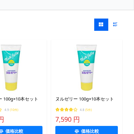
 100g×10本セット
ヌルゼリー 100g×10本セット
4.9
(10件)
4.8
(5件)
 円
7,590 円
価格比較
価格比較