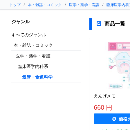
トップ
/
本・雑誌・コミック
/
医学・薬学・看護
/
臨床医学内科
ジャンル
商品一覧
すべてのジャンル
本・雑誌・コミック
医学・薬学・看護
臨床医学内科系
気管・食道科学
えんげメモ
660 円
価格