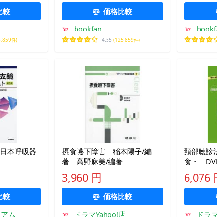
比較
価格比較
bookfan
bookf
5,859件)
4.55
(125,859件)
/日本呼吸器
摂食嚥下障害 稲本陽子/編
頸部聴診
著 高野麻美/編著
食・ D
3,960 円
6,076
比較
価格比較
ミアム
ドラマYahoo!店
ドラマ