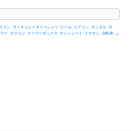
テイン
サーキュレーター
tシャツ
ビール
エアコン
サンダル
日
ーラー
カラコン
クーラーボックス
サンシェード
イヤホン
自転車
ス