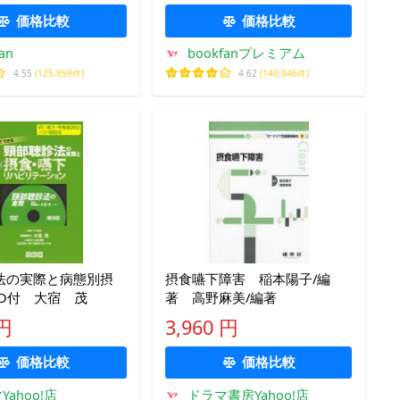
価格比較
価格比較
an
bookfanプレミアム
4.55
(125,859件)
4.62
(140,946件)
法の実際と病態別摂
摂食嚥下障害 稲本陽子/編
VD付 大宿 茂
著 高野麻美/編著
 円
3,960 円
価格比較
価格比較
Yahoo!店
ドラマ書房Yahoo!店