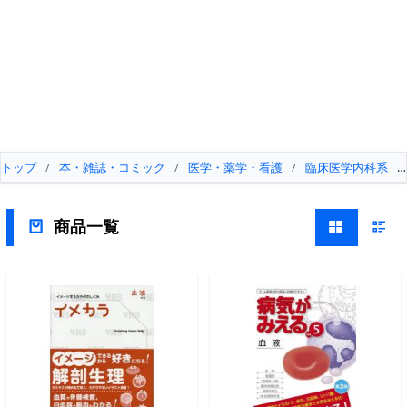
トップ
/
本・雑誌・コミック
/
医学・薬学・看護
/
臨床医学内科系
/
商品一覧