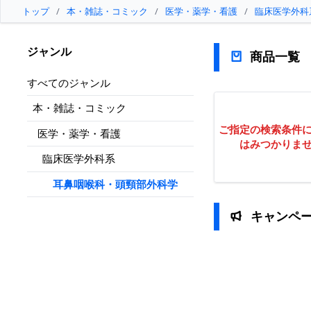
トップ
/
本・雑誌・コミック
/
医学・薬学・看護
/
臨床医学外科
ジャンル
商品一覧
すべてのジャンル
本・雑誌・コミック
ご指定の検索条件
医学・薬学・看護
はみつかりま
臨床医学外科系
耳鼻咽喉科・頭頸部外科学
キャンペ