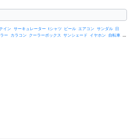
テイン
サーキュレーター
tシャツ
ビール
エアコン
サンダル
日
ーラー
カラコン
クーラーボックス
サンシェード
イヤホン
自転車
ス