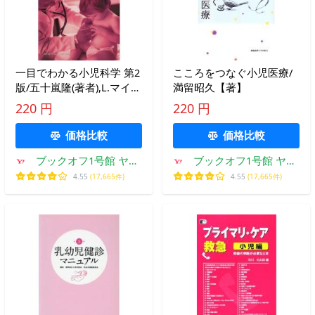
一目でわかる小児科学 第2
こころをつなぐ小児医療/
版/五十嵐隆(著者),L.マイア
満留昭久【著】
ル他著(著者)
220 円
220 円
価格比較
価格比較
ブックオフ1号館 ヤフ
ブックオフ1号館 ヤフ
ーショッピング店
ーショッピング店
4.55
(17,665件)
4.55
(17,665件)