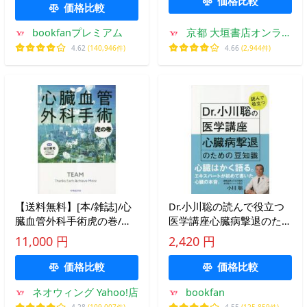
価格比較
価格比較
bookfanプレミアム
京都 大垣書店オンライ
ン
4.62
(140,946件)
4.66
(2,944件)
【送料無料】[本/雑誌]/心
Dr.小川聡の読んで役立つ
臓血管外科手術虎の巻/山
医学講座心臓病撃退のため
口敦司
の豆知識/小川聡
11,000 円
2,420 円
価格比較
価格比較
ネオウィング Yahoo!店
bookfan