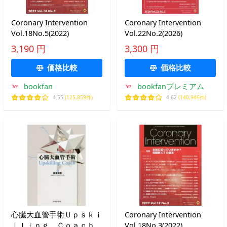
Coronary Intervention
Coronary Intervention
Vol.18No.5(2022)
Vol.22No.2(2026)
3,190 円
3,300 円
価格比較
価格比較
bookfan
bookfanプレミアム
4.55
(125,859件)
4.62
(140,946件)
心臓大血管手術Ｕｐｓｋｉ
Coronary Intervention
ｌｌｉｎｇ Ｃｏａｃｈ /
Vol.18No.3(2022)