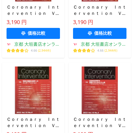
Ｃｏｒｏｎａｒｙ Ｉｎｔ
Ｃｏｒｏｎａｒｙ Ｉｎｔ
ｅｒｖｅｎｔｉｏｎ Ｖｏ
ｅｒｖｅｎｔｉｏｎ Ｖｏ
ｌ．１８Ｎｏ．２（２０２
ｌ．１８Ｎｏ．３（２０２
3,190 円
3,190 円
２）
２）
価格比較
価格比較
京都 大垣書店オンライ
京都 大垣書店オンライ
ン
ン
4.66
(2,944件)
4.66
(2,944件)
Ｃｏｒｏｎａｒｙ Ｉｎｔ
Ｃｏｒｏｎａｒｙ Ｉｎｔ
ｅｒｖｅｎｔｉｏｎ Ｖｏ
ｅｒｖｅｎｔｉｏｎ Ｖｏ
ｌ．１８Ｎｏ．４（２０２
ｌ．１８Ｎｏ．５（２０２