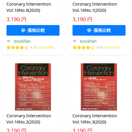
Coronary Intervention
Coronary Intervention
Vol.16No.6(2020)
Vol.16No.1(2020)
3,190 円
3,190 円
価格比較
価格比較
bookfan
bookfan
4.55
(125,859件)
4.55
(125,859件)
Coronary Intervention
Coronary Intervention
Vol.16No.2(2020)
Vol.16No.3(2020)
3,190 円
3,190 円