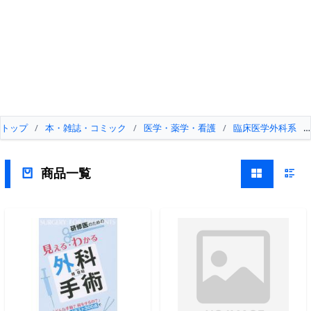
トップ
/
本・雑誌・コミック
/
医学・薬学・看護
/
臨床医学外科系
/
商品一覧