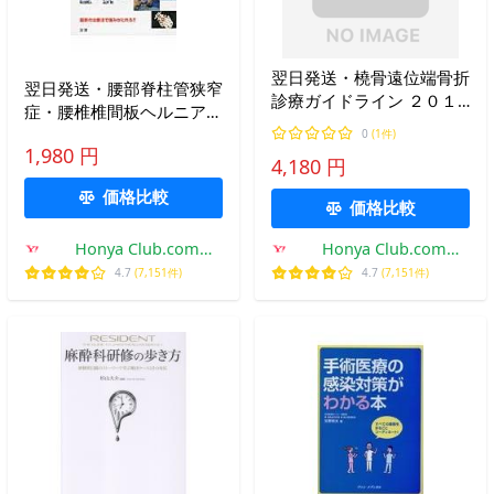
翌日発送・橈骨遠位端骨折
翌日発送・腰部脊柱管狭窄
診療ガイドライン ２０１
症・腰椎椎間板ヘルニア/
７ 改訂第２版/日本整形外
高橋寛
0
(1件)
科学会
1,980 円
4,180 円
価格比較
価格比較
Honya Club.com
Honya Club.com
Yahoo!店
Yahoo!店
4.7
(7,151件)
4.7
(7,151件)