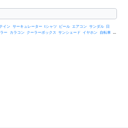
テイン
サーキュレーター
tシャツ
ビール
エアコン
サンダル
日
ーラー
カラコン
クーラーボックス
サンシェード
イヤホン
自転車
ス