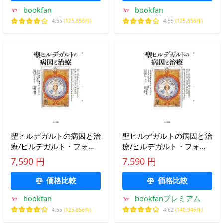
bookfan
bookfan
4.55
(125,856件)
4.55
(125,856件)
聖ヒルデガルトの病因と治
聖ヒルデガルトの病因と治
療/ヒルデガルト・フォ
療/ヒルデガルト・フォ
ン・ビンゲン/プリシラ・
ン・ビンゲン/プリシラ・
7,590 円
7,590 円
トゥループ英語版翻訳臼田
トゥループ英語版翻訳臼田
夜半
夜半
価格比較
価格比較
bookfan
bookfanプレミアム
4.55
(125,856件)
4.62
(140,946件)