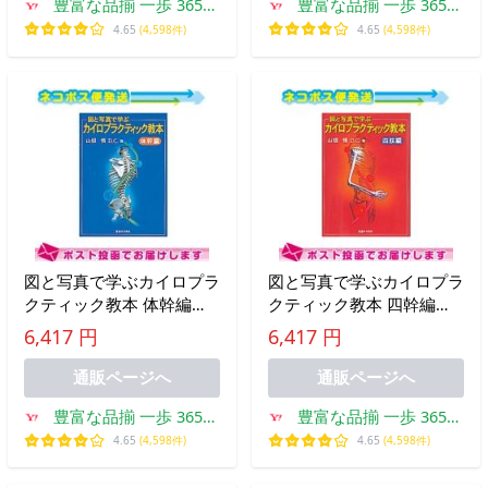
豊富な品揃 一歩 365日
豊富な品揃 一歩 365日
土日祝日も発送
土日祝日も発送
4.65
(4,598件)
4.65
(4,598件)
図と写真で学ぶカイロプラ
図と写真で学ぶカイロプラ
クティック教本 体幹編
クティック教本 四幹編
(SC-250) ：ネコポス送料無
(SC-251) ：ネコポス送料無
6,417 円
6,417 円
料 爆買
料 爆買
通販ページへ
通販ページへ
豊富な品揃 一歩 365日
豊富な品揃 一歩 365日
土日祝日も発送
土日祝日も発送
4.65
(4,598件)
4.65
(4,598件)