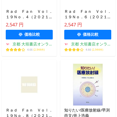
Ｒａｄ Ｆａｎ Ｖｏｌ．
Ｒａｄ Ｆａｎ Ｖｏｌ．
１９Ｎｏ．４（２０２１Ａ
１９Ｎｏ．６（２０２１Ｊ
ＰＲＩＬ）
ＵＮＥ）
2,547 円
2,547 円
価格比較
価格比較
京都 大垣書店オンライ
京都 大垣書店オンライ
ン
ン
4.66
(2,944件)
4.66
(2,944件)
Ｒａｄ Ｆａｎ Ｖｏｌ．
知りたい!医療放射線/早渕
１９Ｎｏ．８（２０２１Ａ
尚文/井上浩義