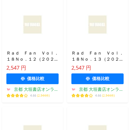
Ｒａｄ Ｆａｎ Ｖｏｌ．
Ｒａｄ Ｆａｎ Ｖｏｌ．
１８Ｎｏ．１２（２０２０
１８Ｎｏ．１３（２０２０
ＮＯＶＥＭＢＥＲ）
ＤＥＣＥＭＢＥＲ）
2,547 円
2,547 円
価格比較
価格比較
京都 大垣書店オンライ
京都 大垣書店オンライ
ン
ン
4.66
(2,944件)
4.66
(2,944件)