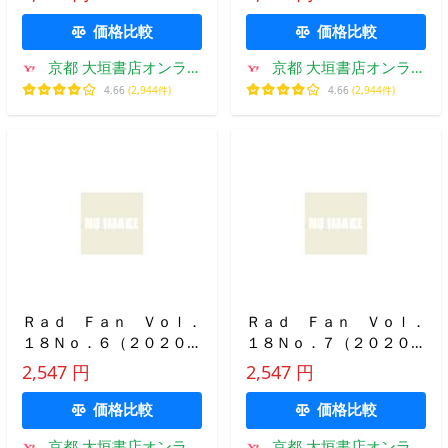
価格比較
価格比較
京都 大垣書店オンライ
京都 大垣書店オンライ
ン
ン
4.66
(2,944件)
4.66
(2,944件)
Ｒａｄ Ｆａｎ Ｖｏｌ．
Ｒａｄ Ｆａｎ Ｖｏｌ．
１８Ｎｏ．６（２０２０Ｊ
１８Ｎｏ．７（２０２０Ｊ
ＵＮＥ）
ＵＬＹ）
2,547 円
2,547 円
価格比較
価格比較
京都 大垣書店オンライ
京都 大垣書店オンライ