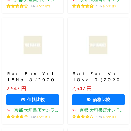
ン
ン
4.66
(2,944件)
4.66
(2,944件)
Ｒａｄ Ｆａｎ Ｖｏｌ．
Ｒａｄ Ｆａｎ Ｖｏｌ．
１８Ｎｏ．８（２０２０Ａ
１８Ｎｏ．９（２０２０Ｓ
ＵＧＵＳＴ）
ＥＰＴＥＭＢＥＲ）
2,547 円
2,547 円
価格比較
価格比較
京都 大垣書店オンライ
京都 大垣書店オンライ
ン
ン
4.66
(2,944件)
4.66
(2,944件)