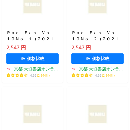
Ｒａｄ Ｆａｎ Ｖｏｌ．
Ｒａｄ Ｆａｎ Ｖｏｌ．
１９Ｎｏ．１（２０２１Ｊ
１９Ｎｏ．２（２０２１Ｆ
ＡＮＵＡＲＹ）
ＥＢＲＵＡＲＹ）
2,547 円
2,547 円
価格比較
価格比較
京都 大垣書店オンライ
京都 大垣書店オンライ
ン
ン
4.66
(2,944件)
4.66
(2,944件)