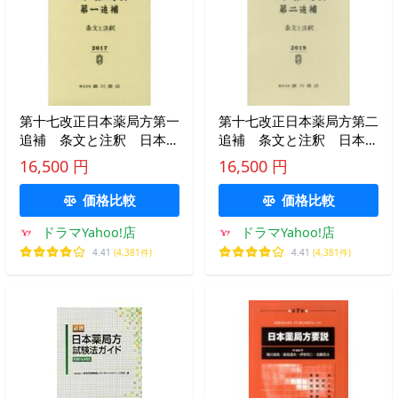
第十七改正日本薬局方第一
第十七改正日本薬局方第二
追補 条文と注釈 日本薬
追補 条文と注釈 日本薬
局方解説書編集委員会/編
局方解説書編集委員会/編
16,500 円
16,500 円
価格比較
価格比較
ドラマYahoo!店
ドラマYahoo!店
4.41
(4,381件)
4.41
(4,381件)