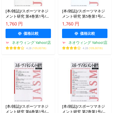
[本/雑誌]/スポーツマネジ
[本/雑誌]/スポーツマネジ
メント研究 第4巻第1号/日
メント研究 第5巻第1号/日
本スポーツマネジメント学
本スポーツマネジメント学
1,760 円
1,760 円
会(単行本・ムック)
会/編集(単行本・ムック)
価格比較
価格比較
ネオウィング Yahoo!店
ネオウィング Yahoo!店
4.28
(109,007件)
4.28
(109,007件)
[本/雑誌]/スポーツマネジ
[本/雑誌]/スポーツマネジ
メント研究 第6巻第1号/日
メント研究 第7巻第1号/日