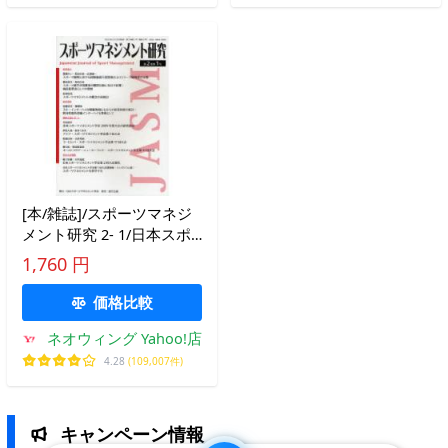
[本/雑誌]/スポーツマネジ
メント研究 2- 1/日本スポ
ーツマネジメント学会(単
1,760 円
行本・ムック)
価格比較
ネオウィング Yahoo!店
4.28
(109,007件)
キャンペーン情報