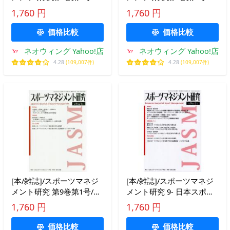
本スポーツマネジメント学
本スポーツマネジメント学
1,760 円
1,760 円
会/編集
会/編集
価格比較
価格比較
ネオウィング Yahoo!店
ネオウィング Yahoo!店
4.28
(109,007件)
4.28
(109,007件)
[本/雑誌]/スポーツマネジ
[本/雑誌]/スポーツマネジ
メント研究 第9巻第1号/日
メント研究 9- 日本スポー
本スポーツマネジメント学
ツマネジメント学会/編集
1,760 円
1,760 円
会/編集
価格比較
価格比較