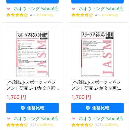
ネオウィング Yahoo!店
ネオウィング Yahoo!店
4.28
(109,007件)
4.28
(109,007件)
[本/雑誌]/スポーツマネジ
[本/雑誌]/スポーツマネジ
メント研究 3- 1/創文企画
メント研究 2- 創文企画(単
(単行本・ムック)
行本・ムック)
1,760 円
1,760 円
価格比較
価格比較
ネオウィング Yahoo!店
ネオウィング Yahoo!店
4.28
(109,007件)
4.28
(109,007件)