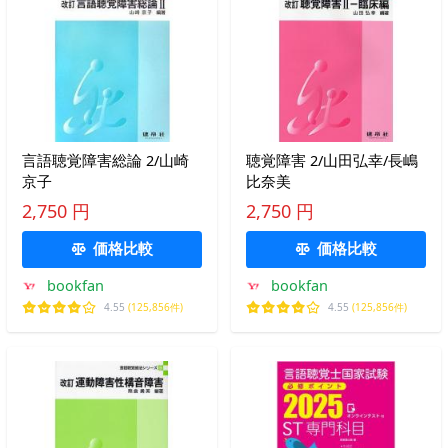
言語聴覚障害総論 2/山崎
聴覚障害 2/山田弘幸/長嶋
京子
比奈美
2,750 円
2,750 円
価格比較
価格比較
bookfan
bookfan
4.55
(125,856件)
4.55
(125,856件)