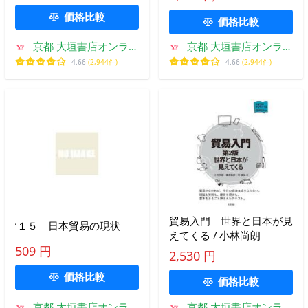
価格比較
価格比較
京都 大垣書店オンライ
京都 大垣書店オンライ
ン
ン
4.66
(2,944件)
4.66
(2,944件)
貿易入門 世界と日本が見
’１５ 日本貿易の現状
えてくる / 小林尚朗
509 円
2,530 円
価格比較
価格比較
京都 大垣書店オンライ
京都 大垣書店オンライ