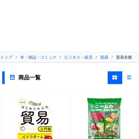
トップ
/
本・雑誌・コミック
/
ビジネス・経済
/
貿易
/
貿易全般
商品一覧