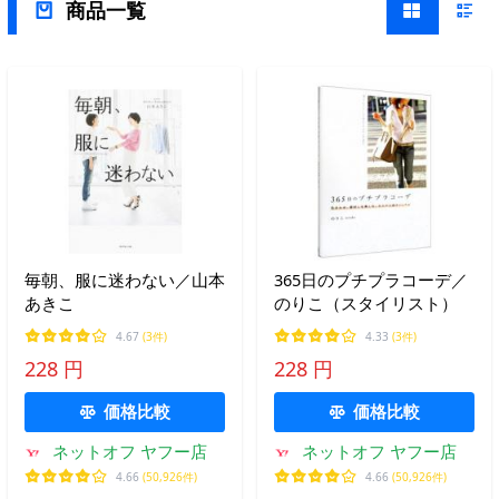
商品一覧
毎朝、服に迷わない／山本
365日のプチプラコーデ／
あきこ
のりこ（スタイリスト）
4.67
(3件)
4.33
(3件)
228 円
228 円
価格比較
価格比較
ネットオフ ヤフー店
ネットオフ ヤフー店
4.66
(50,926件)
4.66
(50,926件)