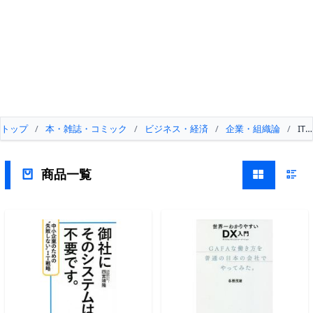
トップ
/
本・雑誌・コミック
/
ビジネス・経済
/
企業・組織論
/
IT
商品一覧