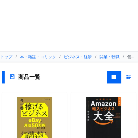
トップ
/
本・雑誌・コミック
/
ビジネス・経済
/
開業・転職
/
個人
商品一覧