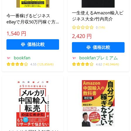
一生使えるAmazon輸入ビ
今一番稼げるビジネス
ジネス大全/竹内亮介
eBayで月収50万円稼ぐ方
法/こんさん
0
(1件)
1,540 円
2,420 円
価格比較
価格比較
bookfan
bookfanプレミアム
4.55
(125,856件)
4.62
(140,946件)