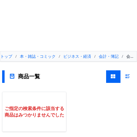
トップ
/
本・雑誌・コミック
/
ビジネス・経済
/
会計・簿記
/
会計
商品一覧
ご指定の検索条件に該当する
商品はみつかりませんでした