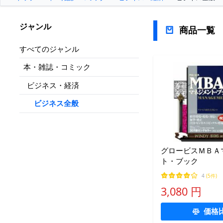
ジャンル
商品一覧
すべてのジャンル
本・雑誌・コミック
ビジネス・経済
ビジネス全般
グロービスＭＢＡ
ト・ブック
4
(5件)
3,080 円
価格