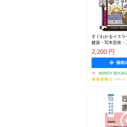
すぐわかるイスラ
建築・写本芸術・
2,200 円
価格
WINDY BOOKS 
4.55
(8,