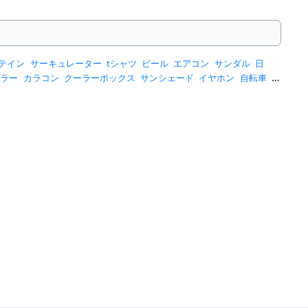
テイン
サーキュレーター
tシャツ
ビール
エアコン
サンダル
日
ーラー
カラコン
クーラーボックス
サンシェード
イヤホン
自転車
ス