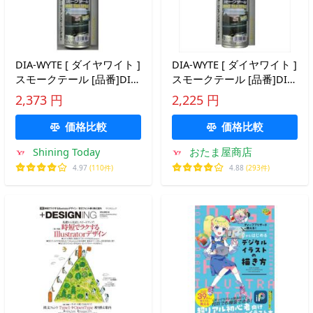
DIA-WYTE [ ダイヤワイト ]
DIA-WYTE [ ダイヤワイト ]
スモークテール [品番]DIA-
スモークテール [品番]DIA-
3400 [HTRC 2.1] ペイント
3400 [HTRC 2.1] ペイント
2,373 円
2,225 円
価格比較
価格比較
Shining Today
おたま屋商店
4.97
(110件)
4.88
(293件)