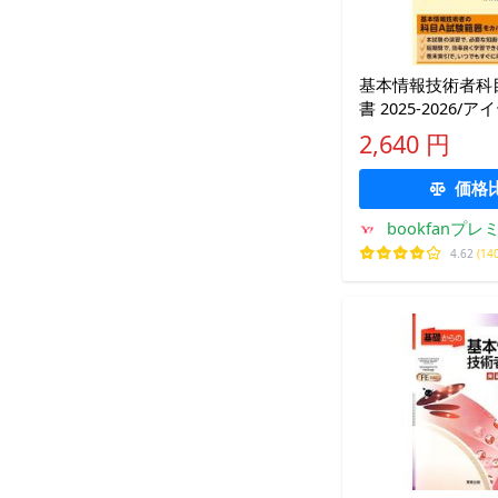
基本情報技術者科
書 2025-2026/
材教育研究部
2,640 円
価格
bookfanプレ
4.62
(14